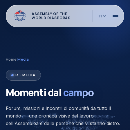
ASSEMBLY OF THE
IT
WORLD DIASPORAS
Home
·
Media
03 · MEDIA
Momenti dal
campo
Forum, missioni e incontri di comunità da tutto il
mondo — una cronaca visiva del lavoro
dell'Assemblea e delle persone che vi stanno dietro.