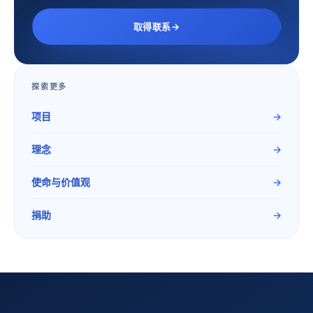
取得联系
→
探索更多
项目
→
理念
→
使命与价值观
→
捐助
→