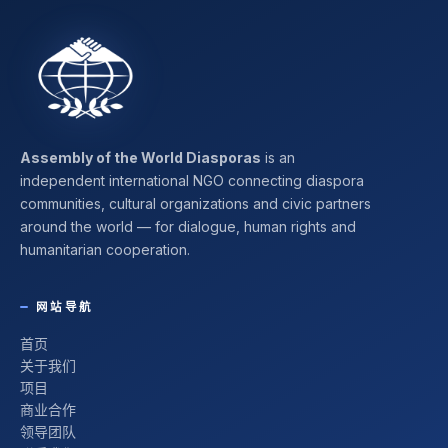
Assembly of the World Diasporas
is an
independent international NGO connecting diaspora
communities, cultural organizations and civic partners
around the world — for dialogue, human rights and
humanitarian cooperation.
网站导航
首页
关于我们
项目
商业合作
领导团队