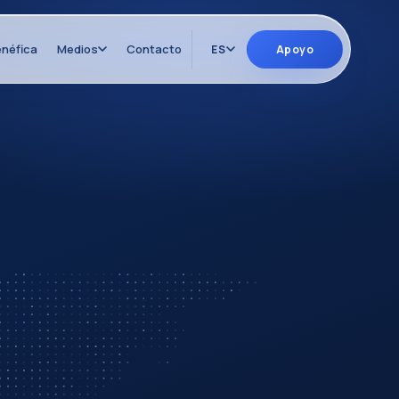
néfica
Medios
Contacto
ES
Apoyo