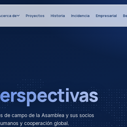
Acerca de
Proyectos
Historia
Incidencia
Empresarial
Be
erspectivas
mes de campo de la Asamblea y sus socios
humanos y cooperación global.