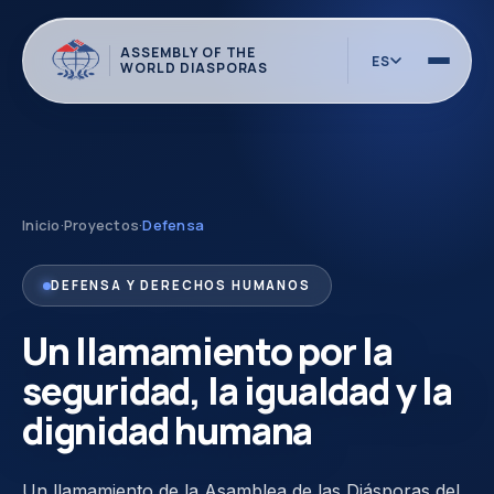
ASSEMBLY OF THE
ES
WORLD DIASPORAS
Inicio
·
Proyectos
·
Defensa
DEFENSA Y DERECHOS HUMANOS
Un llamamiento por la
seguridad, la igualdad y la
dignidad humana
Un llamamiento de la Asamblea de las Diásporas del