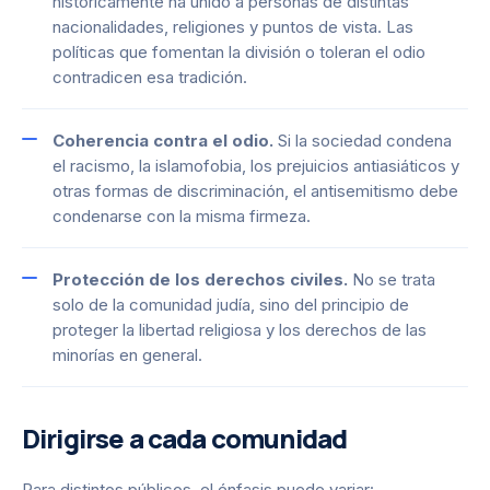
históricamente ha unido a personas de distintas
nacionalidades, religiones y puntos de vista. Las
políticas que fomentan la división o toleran el odio
contradicen esa tradición.
Coherencia contra el odio.
Si la sociedad condena
el racismo, la islamofobia, los prejuicios antiasiáticos y
otras formas de discriminación, el antisemitismo debe
condenarse con la misma firmeza.
Protección de los derechos civiles.
No se trata
solo de la comunidad judía, sino del principio de
proteger la libertad religiosa y los derechos de las
minorías en general.
Dirigirse a cada comunidad
Para distintos públicos, el énfasis puede variar: