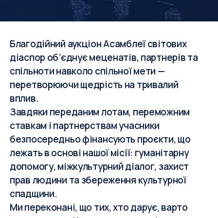
Благодійний аукціон Асамблеї світових
діаспор об’єднує меценатів, партнерів та
спільноти навколо спільної мети —
перетворюючи щедрість на тривалий
вплив.
Завдяки переданим лотам, переможним
ставкам і партнерствам учасники
безпосередньо фінансують проєкти, що
лежать в основі нашої місії: гуманітарну
допомогу, міжкультурний діалог, захист
прав людини та збереження культурної
спадщини.
Ми переконані, що тих, хто дарує, варто