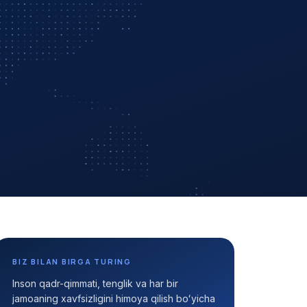
BIZ BILAN BIRGA TURING
Inson qadr-qimmati, tenglik va har bir
jamoaning xavfsizligini himoya qilish boʻyicha