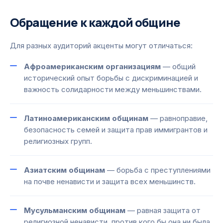
Обращение к каждой общине
Для разных аудиторий акценты могут отличаться:
Афроамериканским организациям
— общий
исторический опыт борьбы с дискриминацией и
важность солидарности между меньшинствами.
Латиноамериканским общинам
— равноправие,
безопасность семей и защита прав иммигрантов и
религиозных групп.
Азиатским общинам
— борьба с преступлениями
на почве ненависти и защита всех меньшинств.
Мусульманским общинам
— равная защита от
религиозной ненависти, против кого бы она ни была