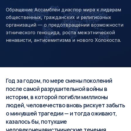
Обращение Ассамблеи диаспор мира к лидерам
общественных, гражданских и религиозных
организаций — о предотвращении возможности
этнического геноцида, роста межэтнической
ненависти, антисемитизма и нового Холокоста.
Год за годом, по мере смены поколений
после самой разрушительной войны в
истории, в которой погибли миллионы
людей, человечество вновь рискует забыть
о минувшей трагедии — и тогда оживают,
казалось бы, потухшие
человеконенавистнические течения,