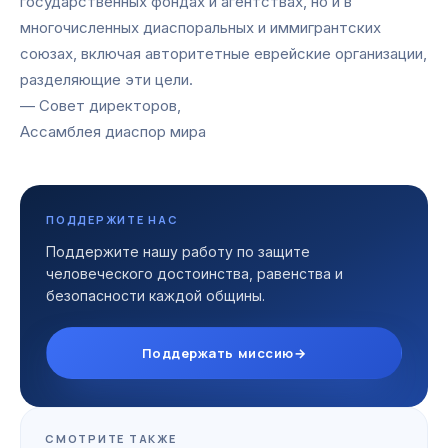
государственных фондах и агентствах, но и в
многочисленных диаспоральных и иммигрантских
союзах, включая авторитетные еврейские организации,
разделяющие эти цели.
— Совет директоров,
Ассамблея диаспор мира
ПОДДЕРЖИТЕ НАС
Поддержите нашу работу по защите
человеческого достоинства, равенства и
безопасности каждой общины.
Поддержать миссию
→
СМОТРИТЕ ТАКЖЕ