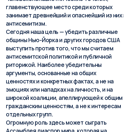
главенствующее место среди которых
занимает древнейший и опаснейший из них:
антисемитизм.
Сегодня наша цель — убедить различные
общины Нью-Йорка и других городов США
выступить против того, что мы считаем
антисемитской политикой и публичной
риторикой. Наиболее убедительны
аргументы, основанные на общих
ценностях и конкретных фактах, а не на
эмоциях или нападках на личность, и на
широкой коалиции, апеллирующей к общим
гражданским ценностям, а не к интересам
отдельных групп.
Огромную роль здесь может сыграть
Ассамблея диаспор мира, которая на