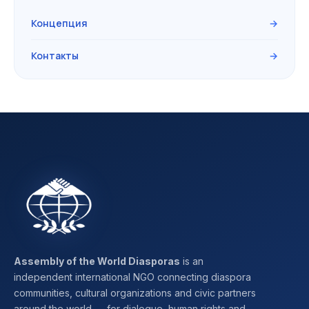
Концепция
→
Контакты
→
Assembly of the World Diasporas
is an
independent international NGO connecting diaspora
communities, cultural organizations and civic partners
around the world — for dialogue, human rights and