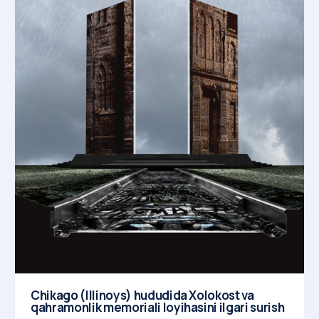
Chikago (Illinoys) hududida Xolokost va
qahramonlik memoriali loyihasini ilgari surish