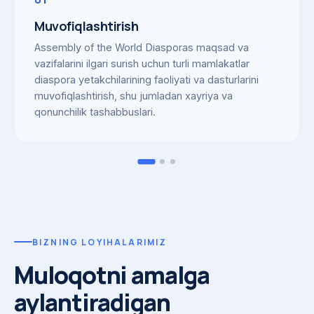
Muvofiqlashtirish
Assembly of the World Diasporas maqsad va
vazifalarini ilgari surish uchun turli mamlakatlar
diaspora yetakchilarining faoliyati va dasturlarini
muvofiqlashtirish, shu jumladan xayriya va
qonunchilik tashabbuslari.
BIZNING LOYIHALARIMIZ
Muloqotni amalga
aylantiradigan