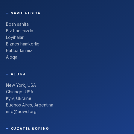
NAVIGATSIYA
Bosh sahifa
Biz haqimizda
Loyihalar
Biznes hamkorligi
Rahbarlarimiz
Aloqa
ALOQA
New York, USA
Chicago, USA
Kyiv, Ukraine
Buenos Aires, Argentina
info@aowd.org
KUZATIB BORING