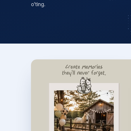
oʻting.