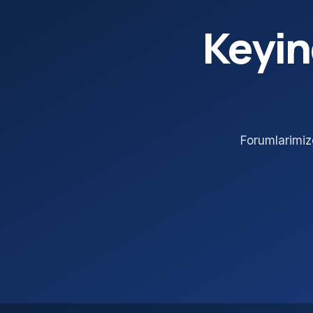
Keyin
Forumlarimiz