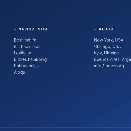
NAVIGATSIYA
ALOQA
Bosh sahifa
New York, USA
Biz haqimizda
Chicago, USA
Loyihalar
Kyiv, Ukraine
Biznes hamkorligi
Buenos Aires, Arge
Rahbarlarimiz
info@aowd.org
Aloqa