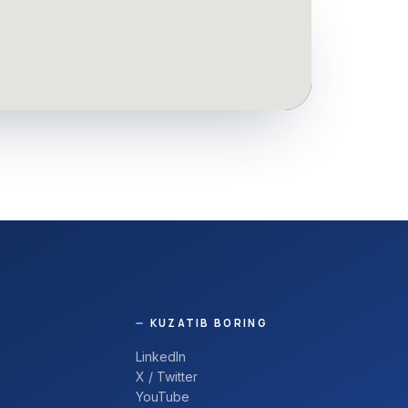
KUZATIB BORING
LinkedIn
X / Twitter
YouTube