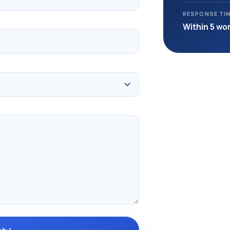
RESPONSE TI
Within 5 wo