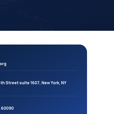
org
th Street suite 1607, New York, NY
L 60090